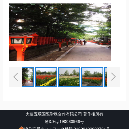
大連五環国際労務合作有限公司 著作権所有
遼ICPは190080966号
遼公安局ネットワーク登録 21020402000701号