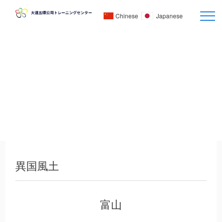
Chinese
Japanese
異国風土
富山