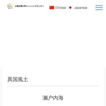
Chinese
Japanese
異国風土
濑户内海